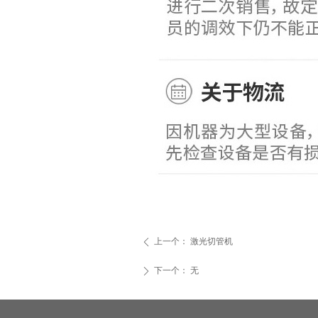
上一个：
激光切管机
ꄴ
下一个：
无
ꄲ