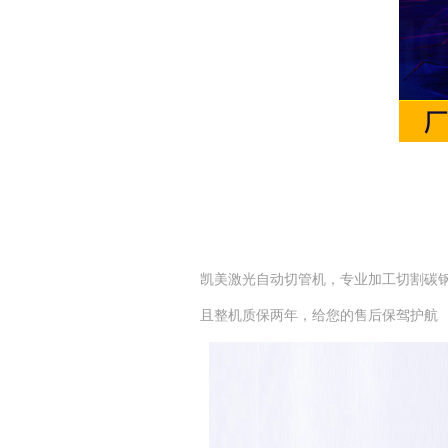
凯美激光自动切管机，专业加工切割碳
且整机质保两年，给您的售后保驾护航