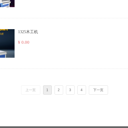
1325木工机
¥ 0.00
上一页
1
2
3
4
下一页