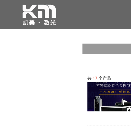
共
17
个产品