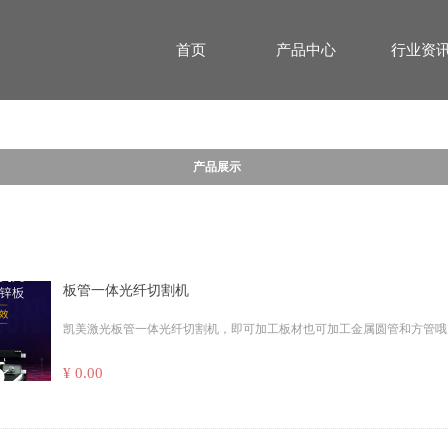
首页
产品中心
行业资
产品展示
板管一体光纤切割机
凯美激光板管一体光纤切割机，即可加工板材也可加工金属圆管和方管哦
¥ 0.00